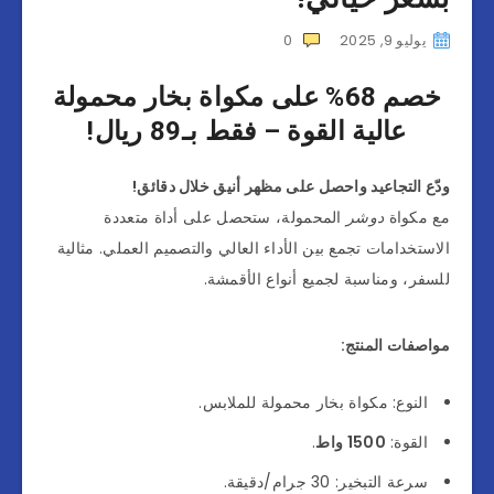
يوليو 9, 2025
0
خصم 68% على مكواة بخار محمولة
عالية القوة – فقط بـ89 ريال!
ودّع التجاعيد واحصل على مظهر أنيق خلال دقائق!
مع مكواة
دوشر
المحمولة، ستحصل على أداة متعددة
الاستخدامات تجمع بين الأداء العالي والتصميم العملي. مثالية
للسفر، ومناسبة لجميع أنواع الأقمشة.
مواصفات المنتج:
النوع: مكواة بخار محمولة للملابس.
القوة:
1500 واط
.
سرعة التبخير: 30 جرام/دقيقة.