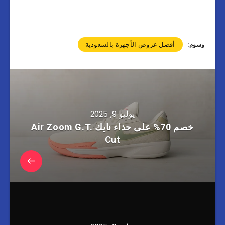
أفضل عروض الأجهزة بالسعودية
وسوم:
يوليو 9, 2025
خصم 70% على حذاء نايك Air Zoom G.T.
Cut