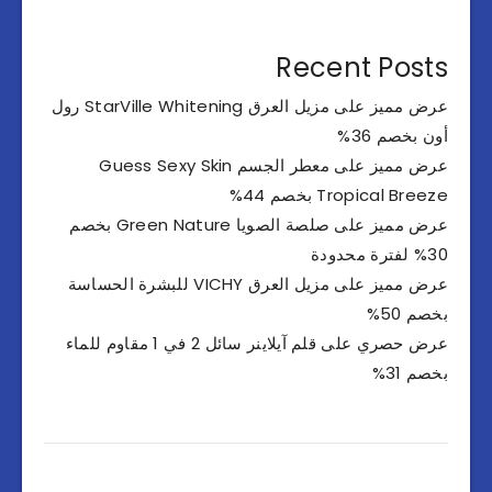
Recent Posts
عرض مميز على مزيل العرق StarVille Whitening رول
أون بخصم 36%
عرض مميز على معطر الجسم Guess Sexy Skin
Tropical Breeze بخصم 44%
عرض مميز على صلصة الصويا Green Nature بخصم
30% لفترة محدودة
عرض مميز على مزيل العرق VICHY للبشرة الحساسة
بخصم 50%
عرض حصري على قلم آيلاينر سائل 2 في 1 مقاوم للماء
بخصم 31%