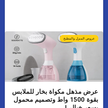
عروض المنزل والمطبخ
عرض مذهل مكواة بخار للملابس
بقوة 1500 واط وتصميم محمول
بسعر خيالي!