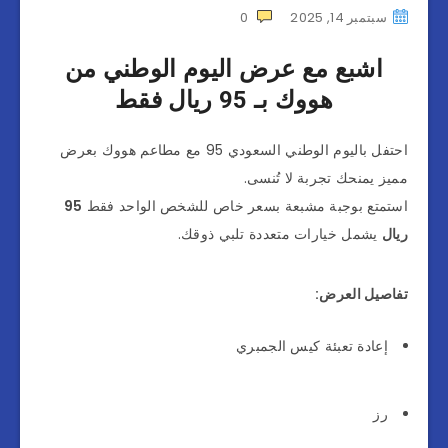
سبتمبر 14, 2025
0
اشبع مع عرض اليوم الوطني من
هووك بـ 95 ريال فقط
احتفل باليوم الوطني السعودي 95 مع مطاعم هووك بعرض
مميز يمنحك تجربة لا تُنسى.
استمتع بوجبة مشبعة بسعر خاص للشخص الواحد فقط
95
ريال
يشمل خيارات متعددة تلبي ذوقك.
تفاصيل العرض:
إعادة تعبئة كيس الجمبري
رز