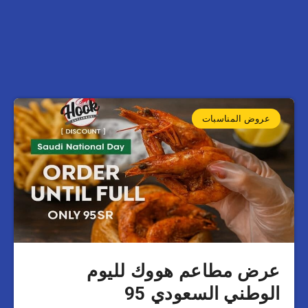
عروض المناسبات
عرض مطاعم هووك لليوم
الوطني السعودي 95