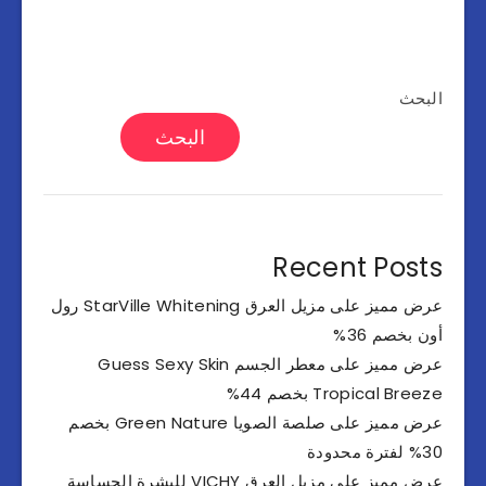
البحث
البحث
Recent Posts
عرض مميز على مزيل العرق StarVille Whitening رول
أون بخصم 36%
عرض مميز على معطر الجسم Guess Sexy Skin
Tropical Breeze بخصم 44%
عرض مميز على صلصة الصويا Green Nature بخصم
30% لفترة محدودة
عرض مميز على مزيل العرق VICHY للبشرة الحساسة