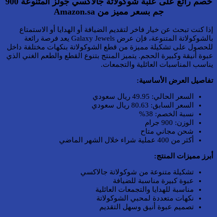
خصم رائع على علبة شوكولاتة جالاكسي جولز المتنوعة 900
جم بسعر مميز من Amazon.sa
إذا كنت تبحث عن خيار فاخر لتقديم الضيافة أو الهدايا أو الاستمتاع
بالشوكولاتة المتنوعة، فإن عرض Galaxy Jewels يعد فرصة رائعة
للحصول على تشكيلة مميزة من قطع الشوكولاتة بنكهات مختلفة داخل
عبوة أنيقة وكبيرة الحجم. يتميز المنتج بتنوع القطع والطعم الغني الذي
يناسب المناسبات العائلية والتجمعات.
تفاصيل العرض الأساسية:
السعر الحالي: 49.95 ريال سعودي
السعر السابق: 80.63 ريال سعودي
نسبة الخصم: 38%
الوزن: 900 جرام
شحن مجاني متاح
أكثر من 400 عملية شراء خلال الشهر الماضي
أبرز مميزات المنتج:
تشكيلة متنوعة من شوكولاتة جالاكسي
عبوة كبيرة مناسبة للضيافة
مناسبة للهدايا والتجمعات العائلية
نكهات متعددة لمحبي الشوكولاتة
تصميم عبوة أنيق وسهل التقديم