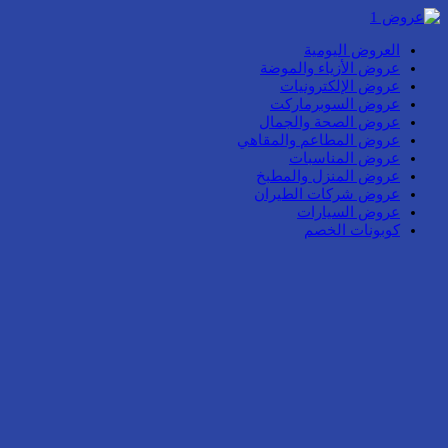
العروض اليومية
عروض الأزياء والموضة
عروض الإلكترونيات
عروض السوبرماركت
عروض الصحة والجمال
عروض المطاعم والمقاهي
عروض المناسبات
عروض المنزل والمطبخ
عروض شركات الطيران
عروض السيارات
كوبونات الخصم