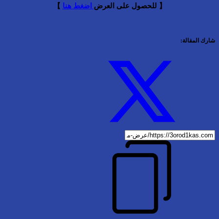
【 للحصول على العرض
اضغط هنا
】
شارك المقالة: