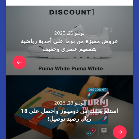
يوليو 26, 2025
عروض مميزة من بوما على أحذية رياضية
بتصميم عصري وخفيف
يوليو 28, 2025
استلم طلبك من دومينوز واحصل على 18
ريال رصيد توصيل!