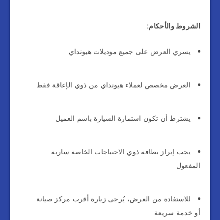
الشروط والأحكام:
يسري العرض على جميع موديلات هيونداي
العرض مخصص لعملاء هيونداي من ذوي الإعاقة فقط
يشترط أن تكون استمارة السيارة باسم العميل
يجب إبراز بطاقة ذوي الاحتياجات الخاصة سارية
المفعول
للاستفادة من العرض، يُرجى زيارة أقرب مركز صيانة
أو خدمة سريعة