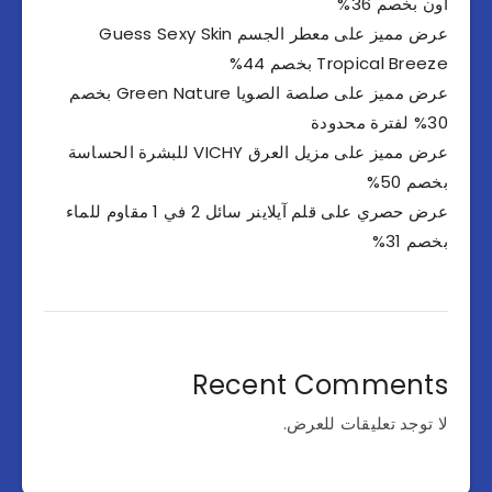
أون بخصم 36%
عرض مميز على معطر الجسم Guess Sexy Skin
Tropical Breeze بخصم 44%
عرض مميز على صلصة الصويا Green Nature بخصم
30% لفترة محدودة
عرض مميز على مزيل العرق VICHY للبشرة الحساسة
بخصم 50%
عرض حصري على قلم آيلاينر سائل 2 في 1 مقاوم للماء
بخصم 31%
Recent Comments
لا توجد تعليقات للعرض.