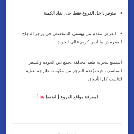
متوفر داخل الفروع فقط
حتى
نفاد الكمية
العرض مقدم من
ويستر
، المتخصص في برجر الدجاج
المقرمش والآيس كريم عالي الجودة
استمتع بتجربة طعم مختلفة تجمع بين الجودة والسعر
المناسب، حيث يُقدم البرجر من مكونات طازجة بعناية
لتناسب كل الأذواق.
لمعرفة مواقع الفروع [ اضغط
هنا
]