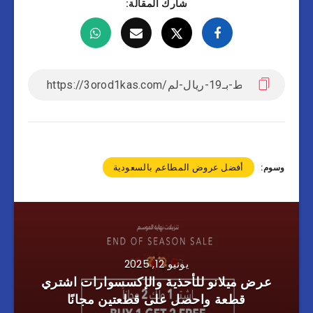
شارك المقالة:
أفضل عروض المطاعم بالسعودية
وسوم:
يونيو 12, 2025
عرض ميلانو للأحذية والإكسسوارات اشتري
قطعة واحصل على قطعتين مجانًا