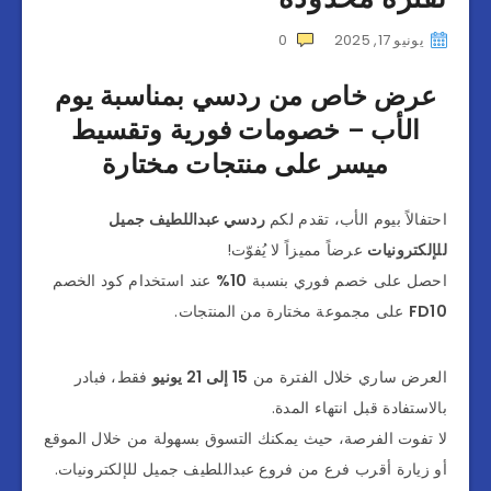
يونيو 17, 2025
0
عرض خاص من ردسي بمناسبة يوم
الأب – خصومات فورية وتقسيط
ميسر على منتجات مختارة
احتفالاً بيوم الأب، تقدم لكم
ردسي عبداللطيف جميل
للإلكترونيات
عرضاً مميزاً لا يُفوّت!
احصل على خصم فوري بنسبة
10%
عند استخدام كود الخصم
FD10
على مجموعة مختارة من المنتجات.
العرض ساري خلال الفترة من
15 إلى 21 يونيو
فقط، فبادر
بالاستفادة قبل انتهاء المدة.
لا تفوت الفرصة، حيث يمكنك التسوق بسهولة من خلال الموقع
أو زيارة أقرب فرع من فروع عبداللطيف جميل للإلكترونيات.