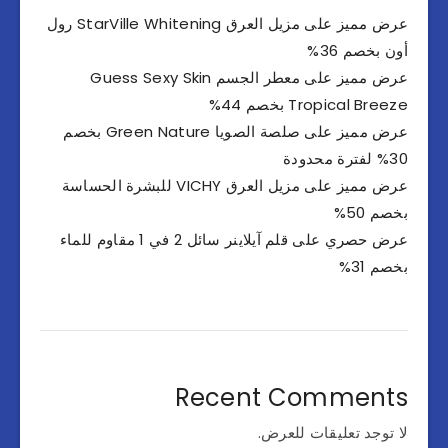
عرض مميز على مزيل العرق StarVille Whitening رول
أون بخصم 36%
عرض مميز على معطر الجسم Guess Sexy Skin
Tropical Breeze بخصم 44%
عرض مميز على صلصة الصويا Green Nature بخصم
30% لفترة محدودة
عرض مميز على مزيل العرق VICHY للبشرة الحساسة
بخصم 50%
عرض حصري على قلم آيلاينر سائل 2 في 1 مقاوم للماء
بخصم 31%
Recent Comments
لا توجد تعليقات للعرض.