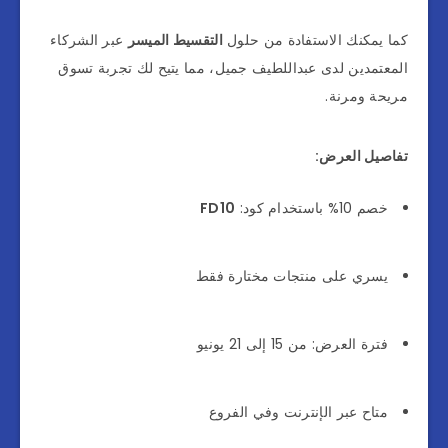
كما يمكنك الاستفادة من حلول
التقسيط الميسر
عبر الشركاء
المعتمدين لدى عبداللطيف جميل، مما يتيح لك تجربة تسوق
مريحة ومرنة.
تفاصيل العرض:
خصم 10% باستخدام كود:
FD10
يسري على منتجات مختارة فقط
فترة العرض: من 15 إلى 21 يونيو
متاح عبر الإنترنت وفي الفروع