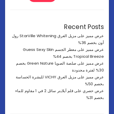
Recent Posts
عرض مميز على مزيل العرق StarVille Whitening رول
أون بخصم 36%
عرض مميز على معطر الجسم Guess Sexy Skin
Tropical Breeze بخصم 44%
عرض مميز على صلصة الصويا Green Nature بخصم
30% لفترة محدودة
عرض مميز على مزيل العرق VICHY للبشرة الحساسة
بخصم 50%
عرض حصري على قلم آيلاينر سائل 2 في 1 مقاوم للماء
بخصم 31%