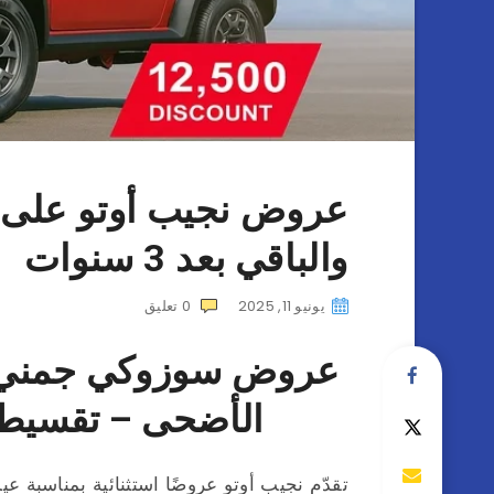
والباقي بعد 3 سنوات
يونيو 11, 2025
0
تعليق
عروض سوزوكي جمني 
الأضحى – تقسيط م
تقدّم نجيب أوتو عروضًا استثنائية بمناسبة