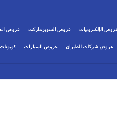
روض الإلكترونيات
عروض السوبرماركت
عروض الص
عروض شركات الطيران
عروض السيارات
كوبونات