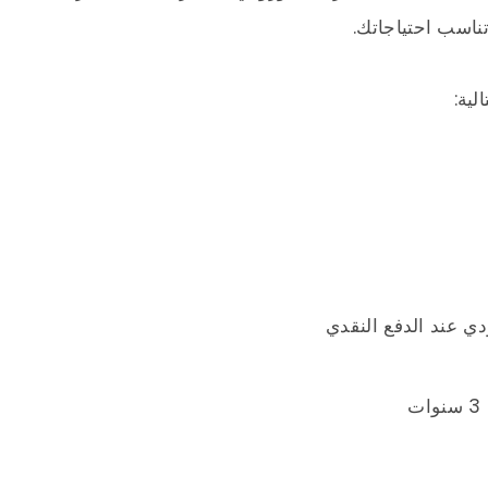
ناسب احتياجاتك.
لية: