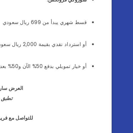
قسط شهري يبدأ من 699 ريال سعودي
أو استرداد نقدي بقيمة 2,000 ريال سعودي عند الدفع النقدي
أو خيار تمويلي بدفع 50% الآن و50% بعد 3 سنوات
العرض ساري حتى 30
تطبق 
للتواصل مع فريق المبي