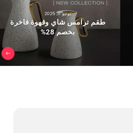
يونيو 11, 2025
طقم ترامس شاي وقهوة فاخرة
بخصم 28%