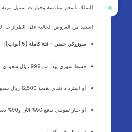
التملك بأسعار منافسة وخيارات تمويل مرنة ت
استفد من العروض الحالية على الطرازات التا
سوزوكي جمني – فئة كاملة (5 أبواب):
قسط شهري يبدأ من 999 ريال سعودي
أو استرداد نقدي بقيمة 12,500 ريال سعودي عند الدفع النقدي
أو خيار تمويلي بدفع 50% الآن و50% بعد 3 سنوات
سوزوكي فرونكس: