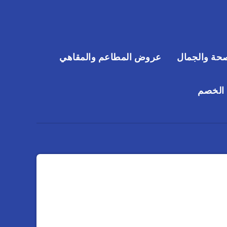
حة والجمال
عروض المطاعم والمقاهي
 الخصم