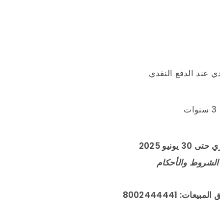
 يونيو 2025
الشروط والأحكام
عات: 8002444441