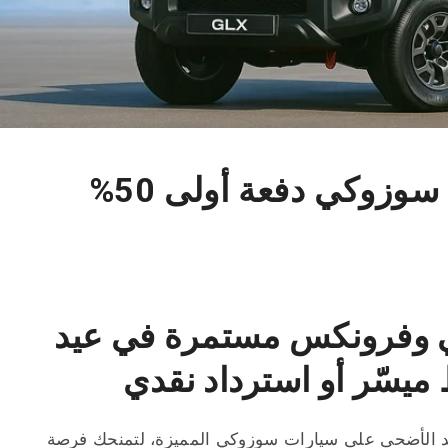
عروض نجيب أوتو على سوزوكي دفعة أولى 50%
وفرونكس مستمرة في عيد
يسّر أو استرداد نقدي
 عيد الأضحى على سيارات سوزوكي المميزة، لتمنحك فرصة