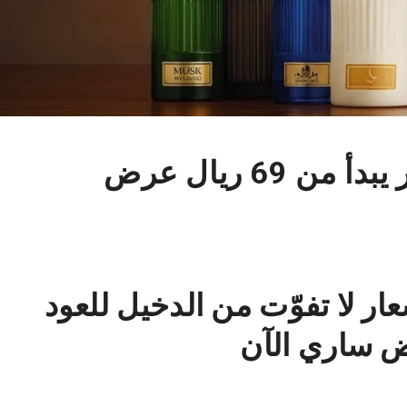
عطر أصالتك الآن بسعر يبدأ من 69 ريال عرض
ر لا تفوّت من الدخيل للعود
ض ساري الآن