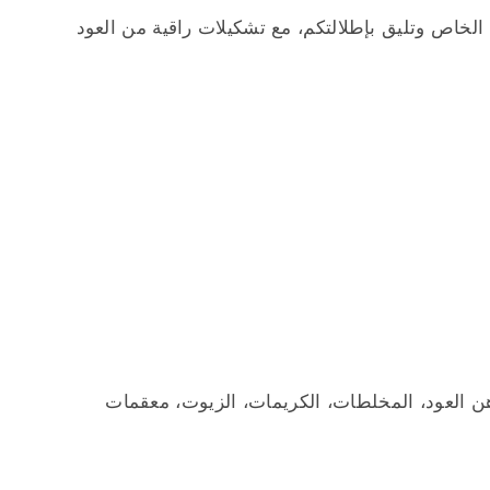
لخاص وتليق بإطلالتكم، مع تشكيلات راقية من العود
طور، دهن العود، المخلطات، الكريمات، الزيوت، معقمات