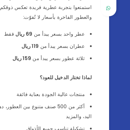
استمتعوا بتجربة عطرية فريدة تعكس ذوقكم ا
والعطور الفاخرة بأسعار لا تُفوّت:
عطر واحد بسعر يبدأ من
69 ريال
فقط
عطران بسعر يبدأ من
119 ريال
ثلاثة عطور بسعر يبدأ من
159 ريال
لماذا تختار الدخيل للعود؟
منتجات عالية الجودة بعناية فائقة
أكثر من 500 صنف متنوع بين الع
اليد، والمزيد
تشكيلة تناسب جميع الأذواق