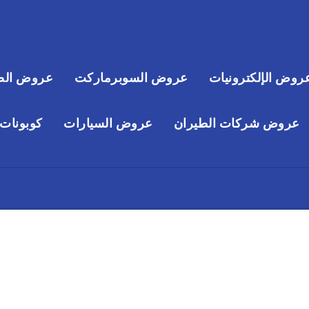
روض الإلكترونيات
عروض السوبرماركت
عروض الص
عروض شركات الطيران
عروض السيارات
كوبونات