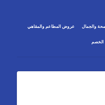
حة والجمال
عروض المطاعم والمقاهي
 الخصم