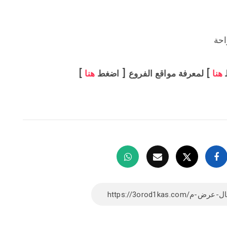
احة
هنا
] لمعرفة مواقع الفروع [ اضغط
هنا
]