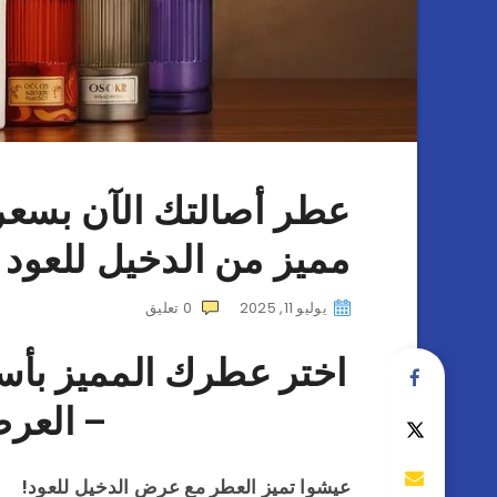
مميز من الدخيل للعود
يوليو 11, 2025
0
تعليق
اختر عطرك المميز بأسعا
– العر
عيشوا تميز العطر مع عرض الدخيل للعود!