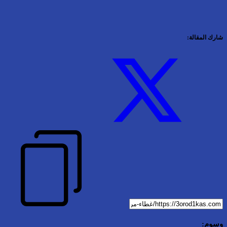
شارك المقالة:
وسوم: