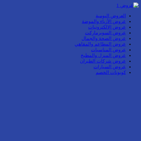
العروض اليومية
عروض الأزياء والموضة
عروض الإلكترونيات
عروض السوبرماركت
عروض الصحة والجمال
عروض المطاعم والمقاهي
عروض المناسبات
عروض المنزل والمطبخ
عروض شركات الطيران
عروض السيارات
كوبونات الخصم