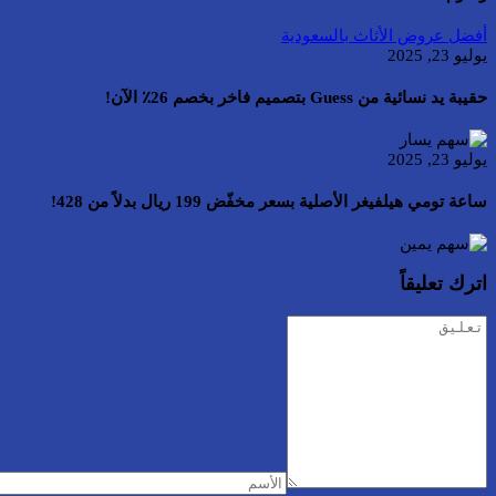
أفضل عروض الأثاث بالسعودية
يوليو 23, 2025
حقيبة يد نسائية من Guess بتصميم فاخر بخصم 26٪ الآن!
يوليو 23, 2025
ساعة تومي هيلفيغر الأصلية بسعر مخفّض 199 ريال بدلاً من 428!
اترك تعليقاً