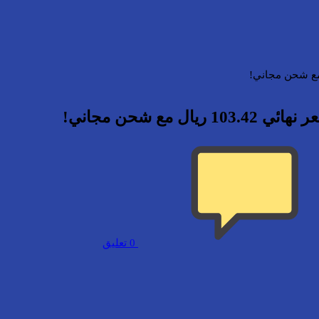
0
تعليق