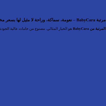
اكة، وراحة لا مثيل لها بسعر مخفّض!
رتبة من BabyCara
هو الخيار المثالي. مصنوع من خامات عالية الجودة 