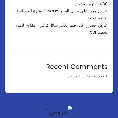
30% لفترة محدودة
عرض مميز على مزيل العرق VICHY للبشرة الحساسة
بخصم 50%
عرض حصري على قلم آيلاينر سائل 2 في 1 مقاوم للماء
بخصم 31%
Recent Comments
لا توجد تعليقات للعرض.