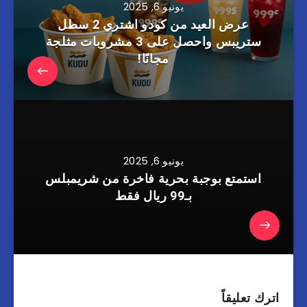
يونيو 6, 2025
عرض العيد من كودو اشتري 2 سطل
ستريبس واحصل على 3 مشروبات مثلجة
مجانًا!
يونيو 6, 2025
استمتع بوجبة بحرية فاخرة من شريمبلس
بـ99 ريال فقط
اترك تعليقاً