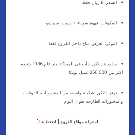
السعر: 8 ريال فقط
المكونات: قهوة سوداء + شوت إسبرسو
التوفر: العرض متاح داخل الفروع فقط
سلسلة دانكن بدأت في المملكة منذ عام 1986 وتخدم
أكثر من 250,000 عميل يوميًا
توفر دانكن تشكيلة واسعة من المشروبات، الدونات،
والمخبوزات الطازجة طوال اليوم
لمعرفة مواقع الفروع [ اضغط
هنا
]