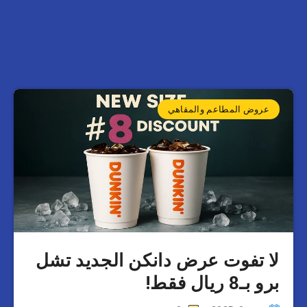
عروض المطاعم والمقاهي
لا تفوت عرض دانكن الجديد تشل
برو بـ8 ريال فقط!