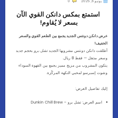
يونيو 6, 2025
0
استمتع بمكس دانكن القوي الآن
بسعر لا يُقاوم!
عرض دانكن دونتس الجديد يجمع بين الطعم القوي والسعر
الخفيف!
أطلقت دانكن دونتس مشروبها الجديد
تشل برو
بحجم جديد
وسعر مذهل — فقط 8 ريال.
يتكون المشروب من مزيج مميز يجمع بين القهوة السوداء
وشوت إسبرسو لمحبي النكهة المركّزة.
إليك تفاصيل العرض:
اسم العرض: تشل برو – Dunkin Chill Brew