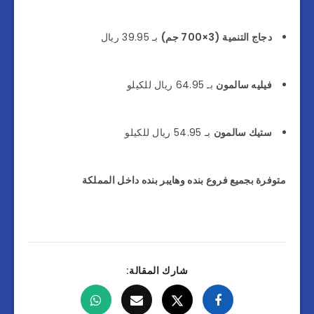
دجاج التنمية (3×700 جم)
بـ 39.95 ريال
فيليه سالمون
بـ 64.95 ريال للكيلو
ستيك سالمون
بـ 54.95 ريال للكيلو
متوفرة بجميع فروع بنده وهايبر بنده داخل المملكة
شارك المقالة: