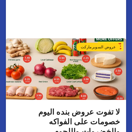
عروض السوبرماركت
لا تفوت عروض بنده اليوم
خصومات على الفواكه
والخضروات واللحوم