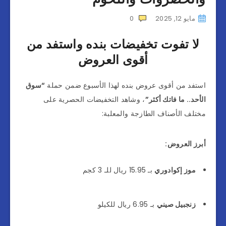
مايو 12, 2025
0
لا تفوت تخفيضات بنده و
استفد من
أقوى العروض
استفد من أقوى عروض بنده لهذا الأسبوع ضمن حملة
“سوق
الأحد.. ما فاتك أكثر”
، وشاهد التخفيضات الحصرية على
مختلف الأصناف الطازجة والمعلبة:
أبرز العروض:
موز إكوادوري
بـ 15.95 ريال للـ 3 كجم
زنجبيل صيني
بـ 6.95 ريال للكيلو