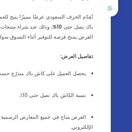
تُقدّم الخزف السعودي عرضًا مميزًا يتيح ل
باك يصل حتى
10%
، وذلك عند شراء منتجات 
العرض يمنح فرصة للتوفير أثناء التسوق سواء
تفاصيل العرض:
يحصل العميل على كاش باك متدرّج حسب 
نسبة الكاش باك تصل حتى 10٪.
العرض متاح في جميع المعارض الرسمية 
الإلكتروني.