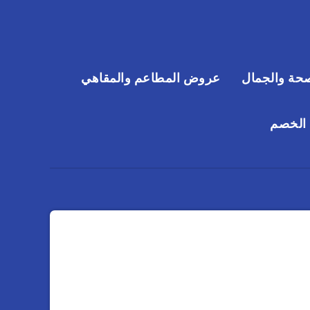
حة والجمال
عروض المطاعم والمقاهي
 الخصم