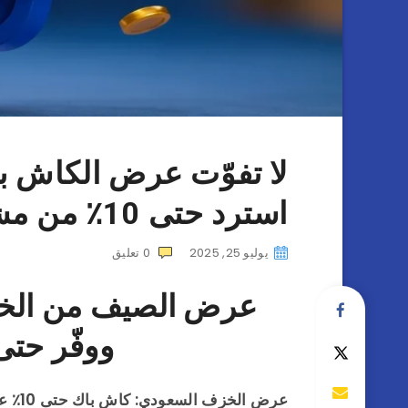
لا تفوّت عرض الكاش 
استرد حتى 10٪ من مشترياتك
يوليو 25, 2025
0
تعليق
عرض الصيف من الخز
ووفّر حتى 10٪ كاش ب
عرض الخزف السعودي: كاش باك حتى 10٪ على مشترياتك