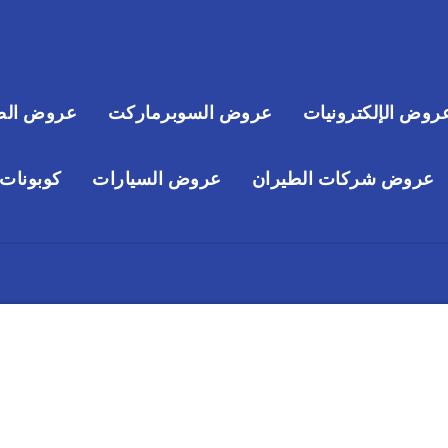
روض الإلكترونيات
عروض السوبرماركت
عروض الص
عروض شركات الطيران
عروض السيارات
كوبونات