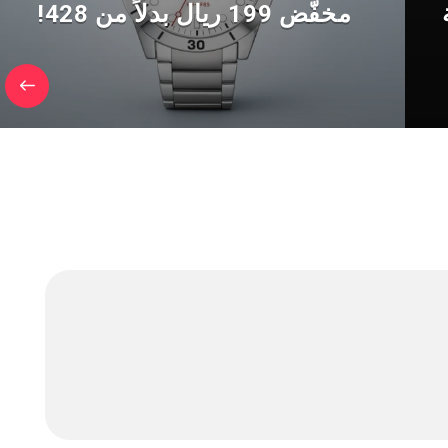
مخفّض 199 ريال بدلاً من 428!