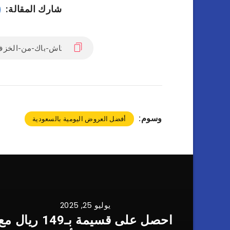
شارك المقالة:
وسوم:
أفضل العروض اليومية بالسعودية
يوليو 25, 2025
احصل على قسيمة بـ149 ريال م