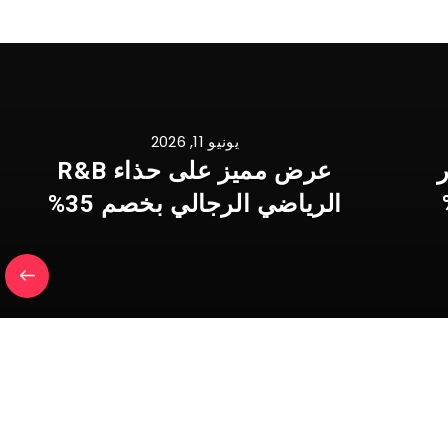
يونيو 11, 2026
A باور
عرض مميز على حذاء R&B
ر بخصم 40%
الرياضي الرجالي بخصم 35%