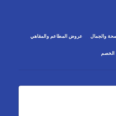
حة والجمال
عروض المطاعم والمقاهي
 الخصم