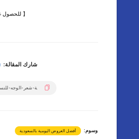
【 للحصول ع
شارك المقالة:
وسوم:
أفضل العروض اليومية بالسعودية