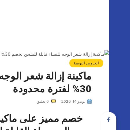
العروض اليومية
ماكينة إزالة شعر الوج
30% لفترة محدودة
يونيو 14, 2026
0
تعليق
خصم مميز على ماكينة 