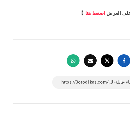
لى العرض
اضغط هنا
】