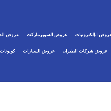
روض الإلكترونيات
عروض السوبرماركت
عروض الص
عروض شركات الطيران
عروض السيارات
كوبونات