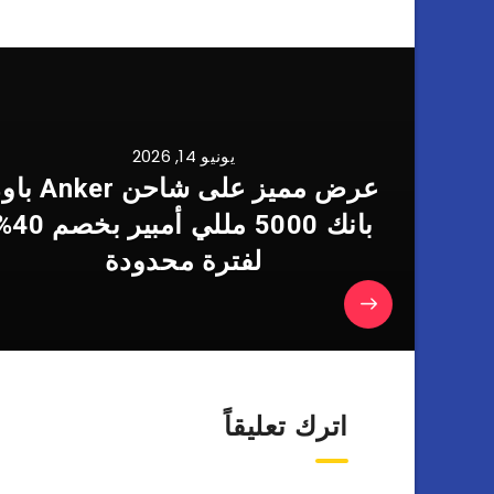
يونيو 14, 2026
عرض مميز على شاحن nker
بانك 5000 مللي أمبي
لفترة محدودة
اترك تعليقاً