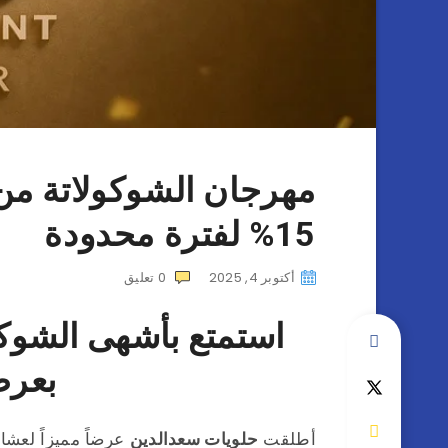
مهرجان الشوكولاتة م
15% لفترة محدودة
أكتوبر 4, 2025
0
تعليق
استمتع بأشهى الشوكو
بعرض
أطلقت
حلويات سعدالدين
عرضاً مميزاً لعش