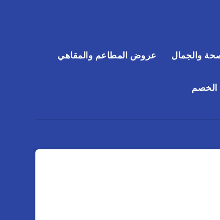
حة والجمال
عروض المطاعم والمقاهي
 الخصم