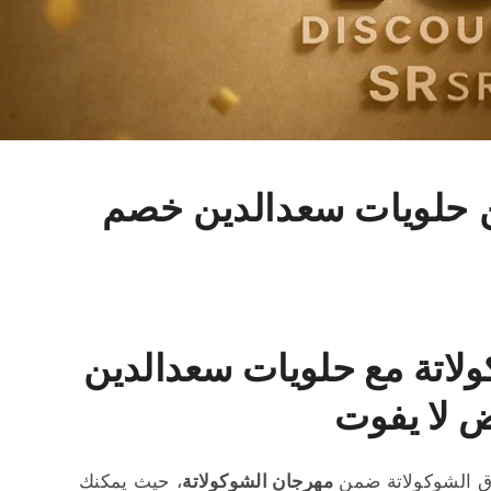
ن حلويات سعدالدين خصم
لاتة مع حلويات سعدالدين
 لا يفوت
اق الشوكولاتة ضمن
مهرجان الشوكولاتة
، حيث يمكنك