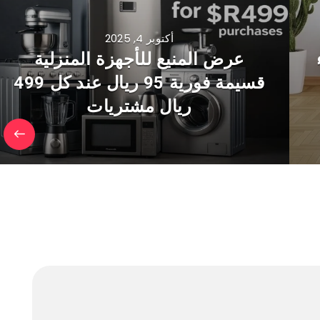
أكتوبر 4, 2025
عرض المنيع للأجهزة المنزلية
قسيمة فورية 95 ريال عند كل 499
ريال مشتريات