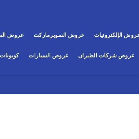
روض الإلكترونيات
عروض السوبرماركت
عروض الص
عروض شركات الطيران
عروض السيارات
كوبونات