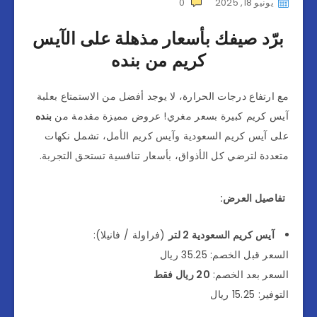
يونيو 18, 2025
0
برّد صيفك بأسعار مذهلة على الآيس
كريم من بنده
مع ارتفاع درجات الحرارة، لا يوجد أفضل من الاستمتاع بعلبة
آيس كريم كبيرة بسعر مغري! عروض مميزة مقدمة من
بنده
على آيس كريم السعودية وآيس كريم الأمل، تشمل نكهات
متعددة لترضي كل الأذواق، بأسعار تنافسية تستحق التجربة.
تفاصيل العرض:
آيس كريم السعودية 2 لتر
(فراولة / فانيلا):
السعر قبل الخصم: 35.25 ريال
السعر بعد الخصم:
20 ريال فقط
التوفير: 15.25 ريال