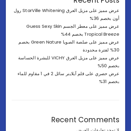
Recent Posts
عرض مميز على مزيل العرق StarVille Whitening رول
أون بخصم 36%
عرض مميز على معطر الجسم Guess Sexy Skin
Tropical Breeze بخصم 44%
عرض مميز على صلصة الصويا Green Nature بخصم
30% لفترة محدودة
عرض مميز على مزيل العرق VICHY للبشرة الحساسة
بخصم 50%
عرض حصري على قلم آيلاينر سائل 2 في 1 مقاوم للماء
بخصم 31%
Recent Comments
لا توجد تعليقات للعرض.