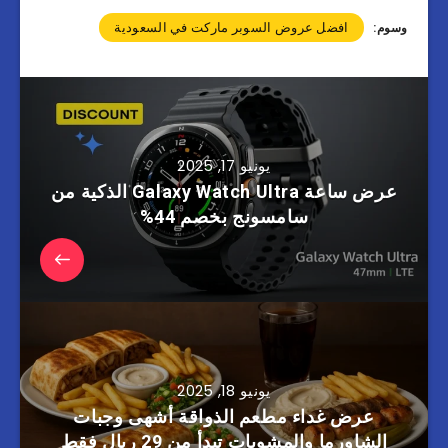
افضل عروض السوبر ماركت في السعودية
وسوم:
يونيو 17, 2025
عرض ساعة Galaxy Watch Ultra الذكية من
سامسونج بخصم 44%
يونيو 18, 2025
عرض غداء مطعم الذواقة أشهى وجبات
الشاورما والمشويات تبدأ من 29 ريال فقط